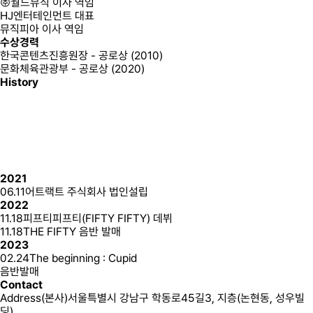
㈜월드뮤직 이사 역임
HJ엔터테인먼트 대표
뮤직피아 이사 역임
수상경력
한국콘텐츠진흥원장 - 공로상 (2010)
문화체육관광부 - 공로상 (2020)
History
2021
06.11
어트랙트 주식회사 법인설립
2022
11.18
피프티피프티(FIFTY FIFTY) 데뷔
11.18
THE FIFTY 음반 발매
2023
02.24
The beginning : Cupid
음반발매
Contact
Address(본사)
서울특별시 강남구 학동로45길3, 지층(논현동, 성우빌
딩)