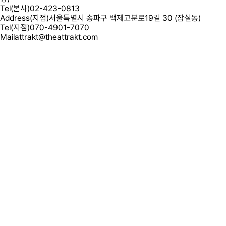
Tel(본사)
02-423-0813
Address(지점)
서울특별시 송파구 백제고분로19길 30 (잠실동)
Tel(지점)
070-4901-7070
Mail
attrakt@theattrakt.com